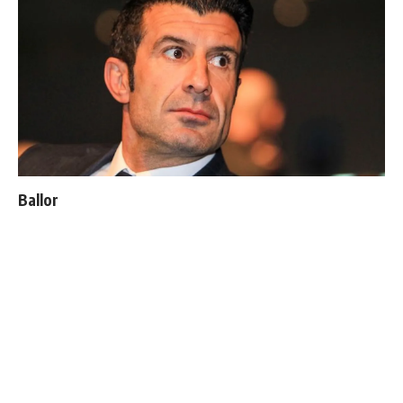
Ballon d'Or : les 4 favoris de Luis Figo