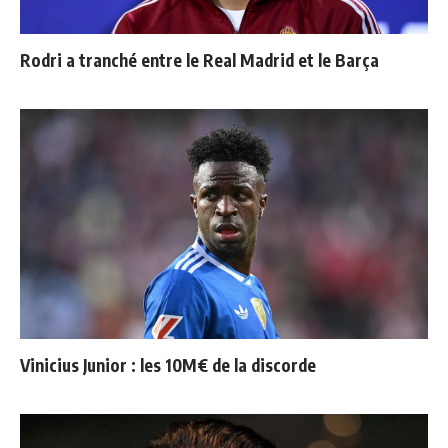
Rodri a tranché entre le Real Madrid et le Barça
Vinicius Junior : les 10M€ de la discorde