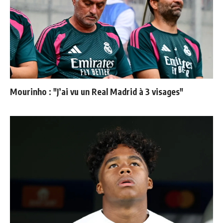
Mourinho : "J’ai vu un Real Madrid à 3 visages"