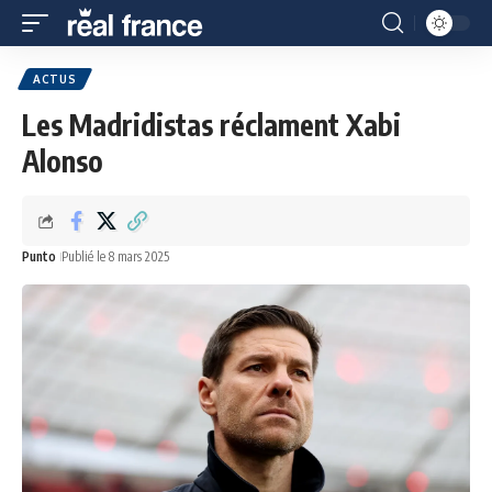
ACTUS
Les Madridistas réclament Xabi
Alonso
Punto
Publié le 8 mars 2025