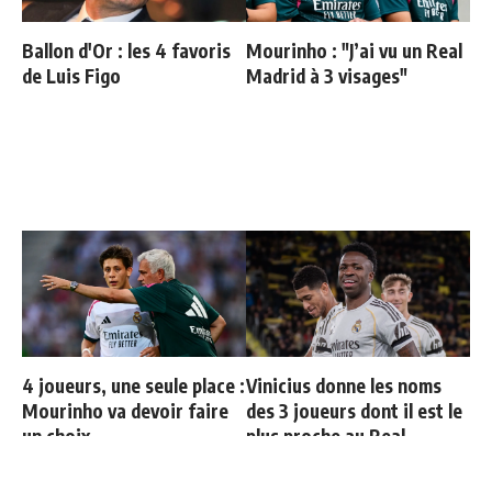
Ballon d'Or : les 4 favoris
Mourinho : "J’ai vu un Real
de Luis Figo
Madrid à 3 visages"
4 joueurs, une seule place :
Vinicius donne les noms
Mourinho va devoir faire
des 3 joueurs dont il est le
un choix
plus proche au Real