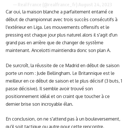
— Real France (@realfrance_fr)
August 24, 2023
Car oui, la maison blanche a parfaitement entamé ce
début de championnat avec trois succès consécutifs à
l'extérieur en Liga. Les mouvements offensifs et le
pressing est chaque jour plus naturel alors il s'agit d'un
grand pas en arrière que de changer de système
maintenant. Ancelotti maintiendra donc son plan A.
De surcroît, la réussite de ce Madrid en début de saison
porte un nom : Jude Bellingham. Le Britannique est le
meilleur en ce début de saison et le plus décisif (3 buts, 1
passe décisive). Il semble avoir trouvé son
positionnement idéal et on craint que toucher à ce
dernier brise son incroyable élan.
En conclusion, on ne s'attend pas à un bouleversement,
qu'il soit tactique ou autre pour cette rencontre.