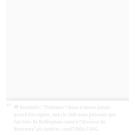
💬 Ancelotti : "Oshimen ? Nous n'avons jamais
pensé à le signer, avec le club nous pensons que
l'arrivée de Bellingham couvre l'absence de
Benzema"
pic.twitter.com/TJ1dkLFSAG