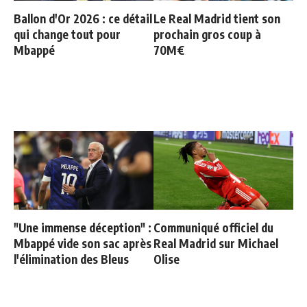
Ballon d'Or 2026 : ce détail
Le Real Madrid tient son
qui change tout pour
prochain gros coup à
Mbappé
70M€
"Une immense déception" :
Communiqué officiel du
Mbappé vide son sac après
Real Madrid sur Michael
l'élimination des Bleus
Olise