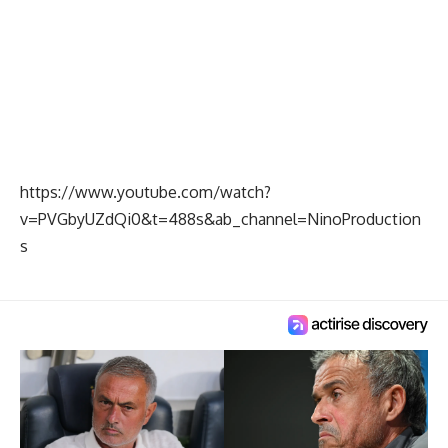
https://www.youtube.com/watch?
v=PVGbyUZdQi0&t=488s&ab_channel=NinoProduction
s