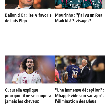
Ballon d'Or : les 4 favoris
Mourinho : "J’ai vu un Real
de Luis Figo
Madrid à 3 visages"
Cucurella explique
"Une immense déception" :
pourquoi il ne se coupera
Mbappé vide son sac après
jamais les cheveux
l'élimination des Bleus