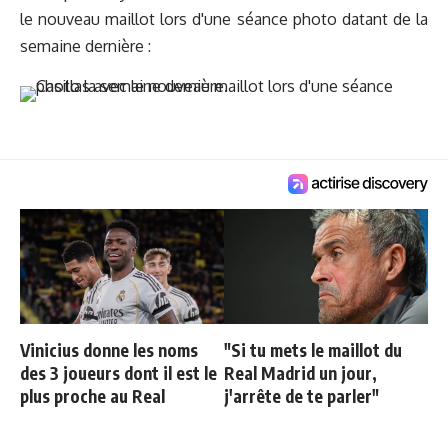
le nouveau maillot lors d'une séance photo datant de la
semaine dernière :
Vinicius donne les noms
"Si tu mets le maillot du
des 3 joueurs dont il est le
Real Madrid un jour,
plus proche au Real
j'arrête de te parler"