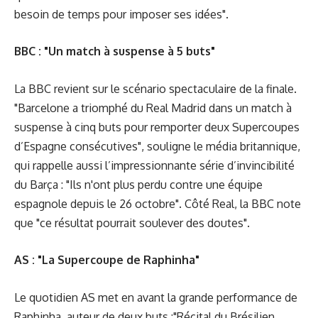
besoin de temps pour imposer ses idées".
BBC : "Un match à suspense à 5 buts"
La BBC revient sur le scénario spectaculaire de la finale.
"Barcelone a triomphé du Real Madrid dans un match à
suspense à cinq buts pour remporter deux Supercoupes
d’Espagne consécutives", souligne le média britannique,
qui rappelle aussi l’impressionnante série d’invincibilité
du Barça : "Ils n'ont plus perdu contre une équipe
espagnole depuis le 26 octobre". Côté Real, la BBC note
que "ce résultat pourrait soulever des doutes".
AS : "La Supercoupe de Raphinha"
Le quotidien AS met en avant la grande performance de
Raphinha, auteur de deux buts :"Récital du Brésilien,