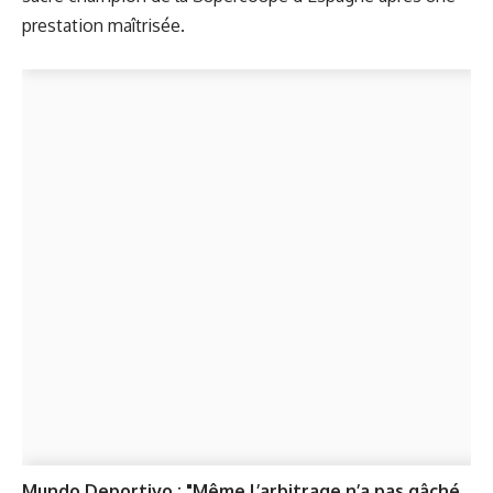
prestation maîtrisée.
Mundo Deportivo : "Même l’arbitrage n’a pas gâché