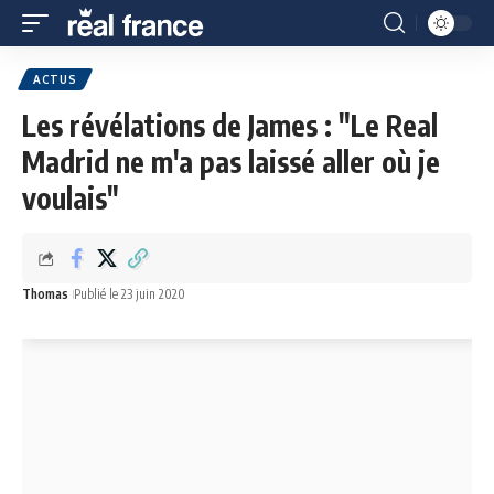
ACTUS
Les révélations de James : "Le Real
Madrid ne m'a pas laissé aller où je
voulais"
Thomas
Publié le 23 juin 2020