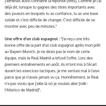
j'aimerais aussi connaître la réponse [rires]. Comme je l'ai
déjà dit, lorsque tu gagnes des titres importants avec
des joueurs en lesquels tu as confiance, tu as une base
solide et c'est difficile de changer. C'est difficile de se
montrer avec peu de minutes."
Une offre d'un club espagnol :
"J'ai reçu une très
bonne offre de la part d'un club espagnol après mon prêt
au Bayern Munich. Je ne dirais pas le nom de cette
équipe, mais le Real Madrid a refusé l'offre. Lors des
premiers entraînements en août, ils m'ont mis à l'écart
durant les exercices tactiques, je me sentais mal à l'aise
parce que je n'avais jamais vu ça. Honnêtement, le Real
n'a pas voulu que j'aille là où je voulais aller [ndlr :
l'Atletico de Madrid]".