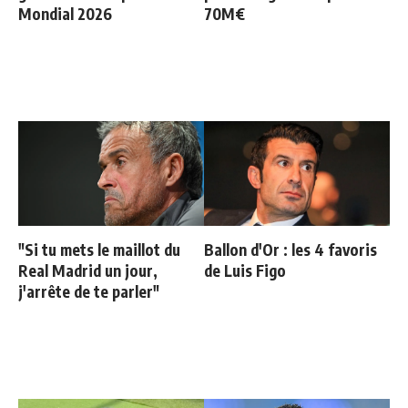
Mondial 2026
70M€
"Si tu mets le maillot du
Ballon d'Or : les 4 favoris
Real Madrid un jour,
de Luis Figo
j'arrête de te parler"