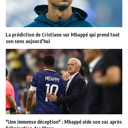
La prédiction de Cristiano sur Mbappé qui prend tout
son sens aujourd’hui
"Une immense déception" : Mbappé vide son sac après