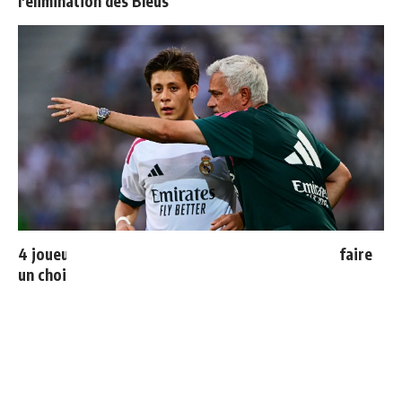
l'élimination des Bleus
4 joueurs, une seule place : Mourinho va devoir faire
un choix