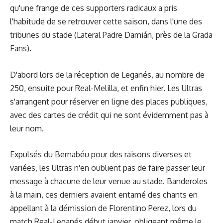
qu'une frange de ces supporters radicaux a pris
l'habitude de se retrouver cette saison, dans l'une des
tribunes du stade (Lateral Padre Damián, près de la Grada
Fans).
D'abord lors de la réception de Leganés, au nombre de
250, ensuite pour Real-Melilla, et enfin hier. Les Ultras
s'arrangent pour réserver en ligne des places publiques,
avec des cartes de crédit qui ne sont évidemment pas à
leur nom.
Expulsés du Bernabéu pour des
raisons diverses et
variées
, les Ultras n'en oublient pas de faire passer leur
message à chacune de leur venue au stade. Banderoles
à la main, ces derniers avaient entamé des chants en
appellant à la démission de Florentino Perez, lors du
match Real-Leganés début janvier, obligeant même le