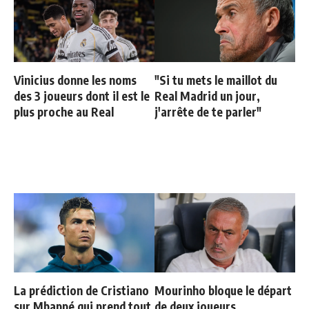
Vinicius donne les noms
"Si tu mets le maillot du
des 3 joueurs dont il est le
Real Madrid un jour,
plus proche au Real
j'arrête de te parler"
La prédiction de Cristiano
Mourinho bloque le départ
sur Mbappé qui prend tout
de deux joueurs