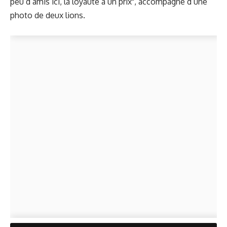
peu d’amis ici, la loyauté a un prix", accompagné d’une
photo de deux lions.