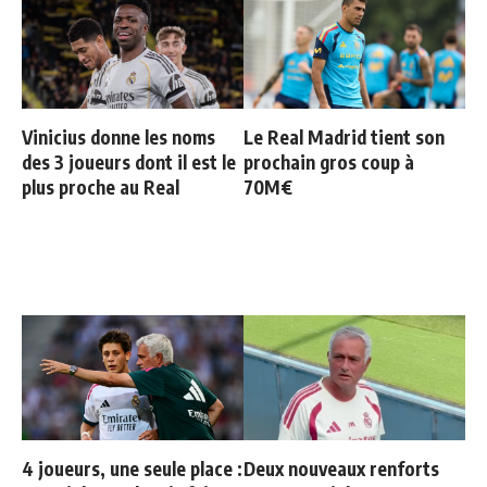
Vinicius donne les noms
Le Real Madrid tient son
des 3 joueurs dont il est le
prochain gros coup à
plus proche au Real
70M€
4 joueurs, une seule place :
Deux nouveaux renforts