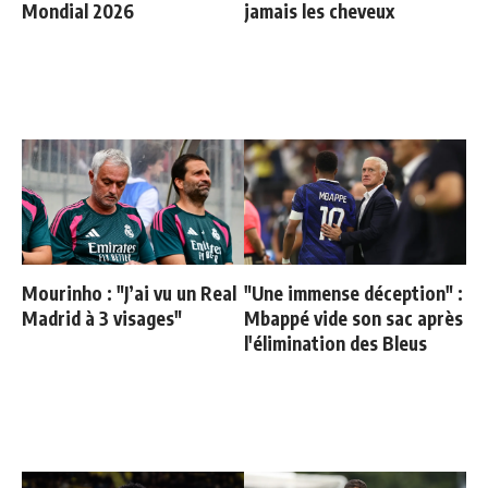
Mondial 2026
jamais les cheveux
Mourinho : "J’ai vu un Real
"Une immense déception" :
Madrid à 3 visages"
Mbappé vide son sac après
l'élimination des Bleus