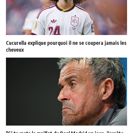
Cucurella explique pourquoi il ne se coupera jamais les
cheveux