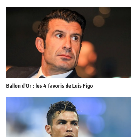
Ballon d'Or : les 4 favoris de Luis Figo