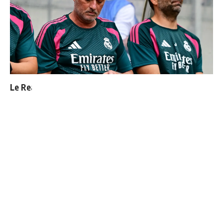
Le Real Madrid officialise 2 départs