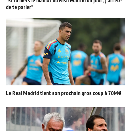
"Si tu mets le maillot du Real Madrid un jour, j'arrête
de te parler"
Le Real Madrid tient son prochain gros coup à 70M€