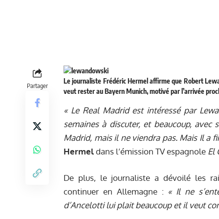
Le journaliste Frédéric Hermel affirme que Robert Lew
Partager
veut rester au Bayern Munich, motivé par l’arrivée pro
« Le Real Madrid est intéressé par Lewa
semaines à discuter, et beaucoup, avec so
Madrid, mais il ne viendra pas. Mais Il a 
Hermel
dans l’émission TV espagnole
El 
De plus, le journaliste a dévoilé les 
continuer en Allemagne :
« Il ne s’en
d’Ancelotti lui plait beaucoup et il veut co