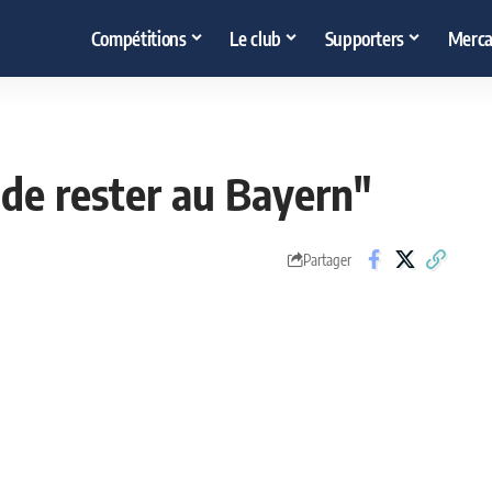
Compétitions
Le club
Supporters
Merca
de rester au Bayern"
Partager