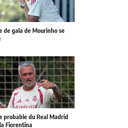
e de gala de Mourinho se
e
e probable du Real Madrid
la Fiorentina