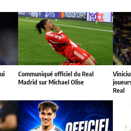
ui
Communiqué officiel du Real
Vinici
Madrid sur Michael Olise
joueurs
Real