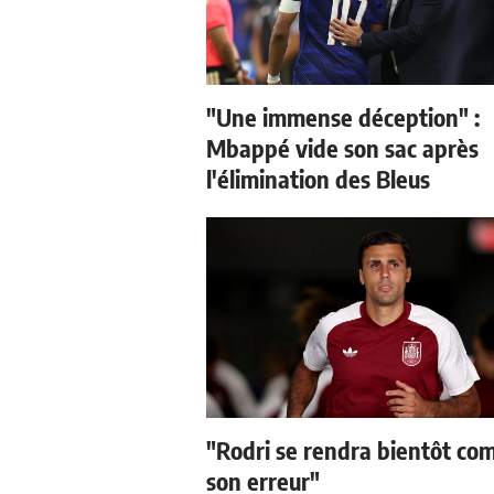
"Une immense déception" :
Mbappé vide son sac après
l'élimination des Bleus
"Rodri se rendra bientôt co
son erreur"