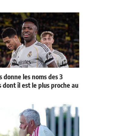
us donne les noms des 3
 dont il est le plus proche au