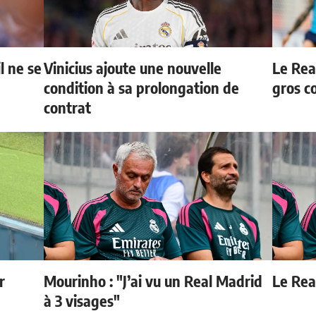
l ne se
Vinicius ajoute une nouvelle
Le Rea
condition à sa prolongation de
gros c
contrat
r
Mourinho : "J’ai vu un Real Madrid
Le Real
à 3 visages"