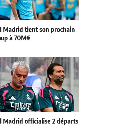
l Madrid tient son prochain
oup à 70M€
 Madrid officialise 2 départs