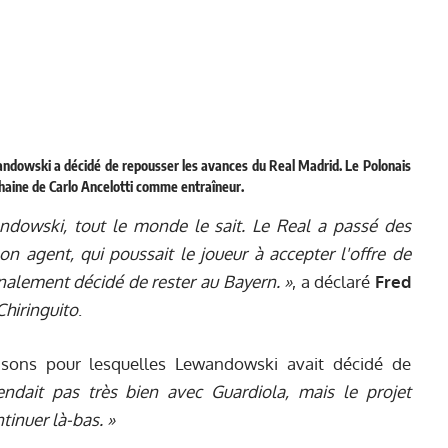
andowski a décidé de repousser les avances du Real Madrid. Le Polonais
chaine de Carlo Ancelotti comme entraîneur.
ndowski, tout le monde le sait. Le Real a passé des
n agent, qui poussait le joueur à accepter l'offre de
finalement décidé de rester au Bayern. »
, a déclaré
Fred
Chiringuito
.
raisons pour lesquelles Lewandowski avait décidé de
tendait pas très bien avec Guardiola, mais le projet
ntinuer là-bas. »