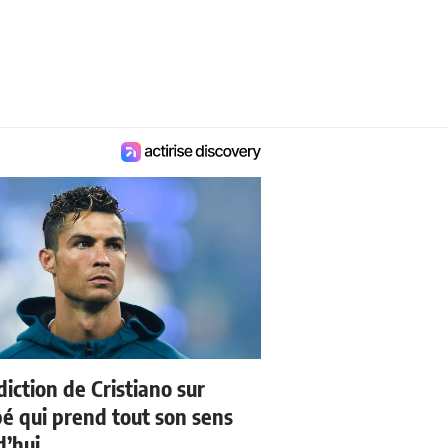
iction de Cristiano sur
 qui prend tout son sens
d’hui