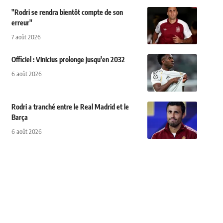
"Rodri se rendra bientôt compte de son
erreur"
7 août 2026
Officiel : Vinicius prolonge jusqu'en 2032
6 août 2026
Rodri a tranché entre le Real Madrid et le
Barça
6 août 2026