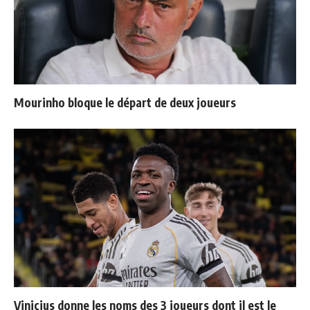
Mourinho bloque le départ de deux joueurs
Vinicius donne les noms des 3 joueurs dont il est le