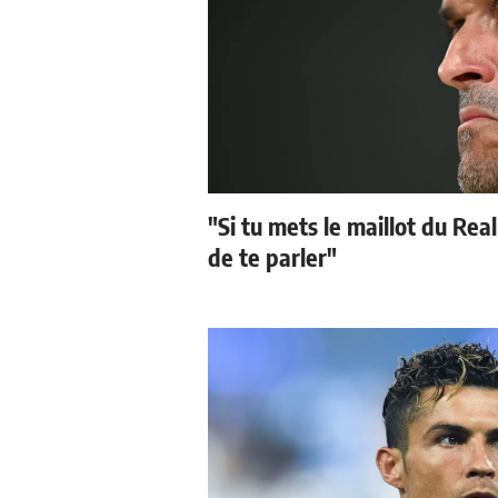
"Si tu mets le maillot du Real
de te parler"