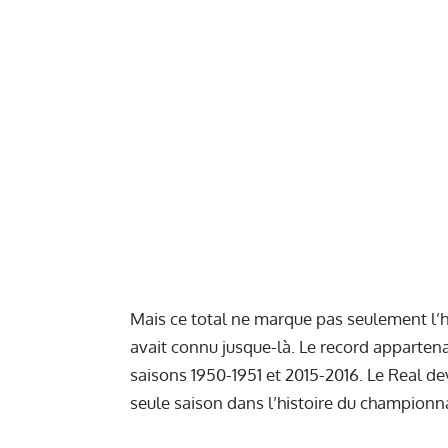
Mais ce total ne marque pas seulement l’his
avait connu jusque-là. Le record appartena
saisons 1950-1951 et 2015-2016. Le Real d
seule saison dans l’histoire du championn