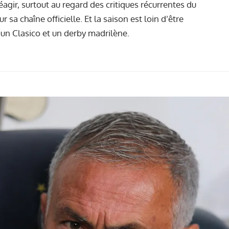
agir, surtout au regard des critiques récurrentes du
r sa chaîne officielle. Et la saison est loin d’être
t un Clasico et un derby madrilène.