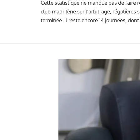
Cette statistique ne manque pas de faire ré
club madrilène sur l’arbitrage, régulières su
terminée. Il reste encore 14 journées, don