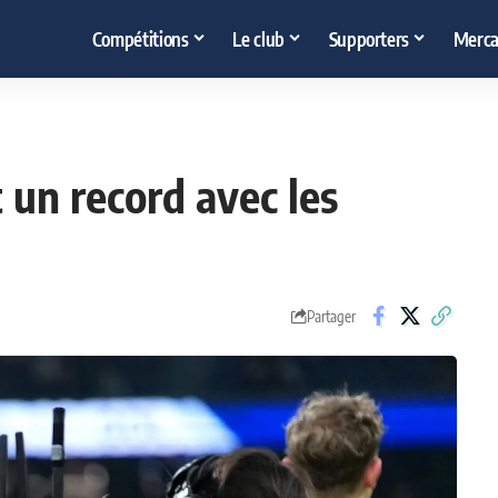
Compétitions
Le club
Supporters
Merca
t un record avec les
Partager