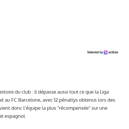
toire du club : il dépasse aussi tout ce que la Liga
it au FC Barcelone, avec 12 pénaltys obtenus lors des
evient donc l’équipe la plus "récompensée" sur une
at espagnol.