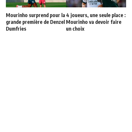
Mourinho surprend pour la
4 joueurs, une seule place :
grande première de Denzel
Mourinho va devoir faire
Dumfries
un choix
La nouvelle recrue de
Deux nouveaux renforts
Mourinho est déjà arrivée
pour Mourinho