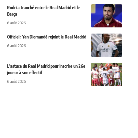
Rodri a tranché entre le Real Madrid et le
Barça
6 août 2026
Officiel : Yan Diomandé rejoint le Real Madrid
6 août 2026
L'astuce du Real Madrid pour inscrire un 26e
joueur à son effectif
6 août 2026