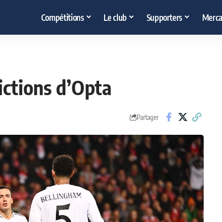
Compétitions
Le club
Supporters
Merca
dictions d’Opta
Partager