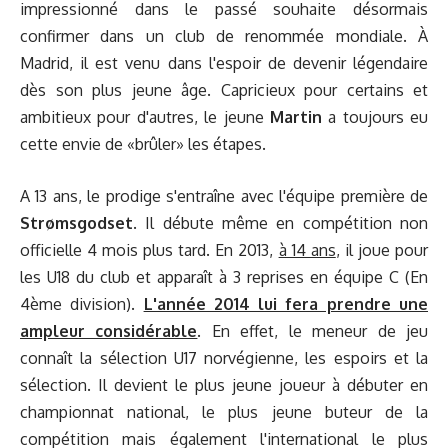
impressionné dans le passé souhaite désormais
confirmer dans un club de renommée mondiale. À
Madrid, il est venu dans l'espoir de devenir légendaire
dès son plus jeune âge. Capricieux pour certains et
ambitieux pour d'autres, le jeune
Martin
a toujours eu
cette envie de «brûler» les étapes.
A 13 ans, le prodige s'entraîne avec l'équipe première de
Strømsgodset
. Il débute même en compétition non
officielle 4 mois plus tard. En 2013,
à 14 ans
, il joue pour
les U18 du club et apparaît à 3 reprises en équipe C (En
4ème division).
L'année 2014 lui fera prendre une
ampleur considérable
. En effet, le meneur de jeu
connaît la sélection U17 norvégienne, les espoirs et la
sélection. Il devient le plus jeune joueur à débuter en
championnat national, le plus jeune buteur de la
compétition mais également l'international le plus