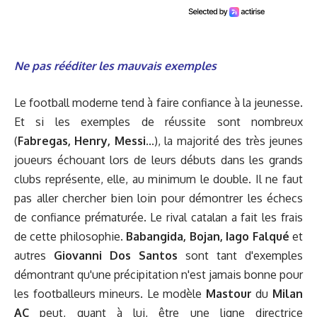
Ne pas rééditer les mauvais exemples
Le football moderne tend à faire confiance à la jeunesse.
Et si les exemples de réussite sont nombreux
(
Fabregas, Henry, Messi
...), la majorité des très jeunes
joueurs échouant lors de leurs débuts dans les grands
clubs représente, elle, au minimum le double. Il ne faut
pas aller chercher bien loin pour démontrer les échecs
de confiance prématurée. Le rival catalan a fait les frais
de cette philosophie.
Babangida, Bojan, Iago Falqué
et
autres
Giovanni Dos Santos
sont tant d'exemples
démontrant qu'une précipitation n'est jamais bonne pour
les footballeurs mineurs. Le modèle
Mastour
du
Milan
AC
peut, quant à lui, être une ligne directrice