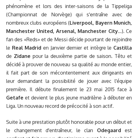
phénomène et lors des inter-saisons de la Tippeliga
(Championnat de Norvège) qui s'entraîne avec de
nombreux clubs européens (
Liverpool, Bayern Munich,
Manchester United, Arsenal, Manchester City
...). Ce
fan des «Reds» et de Messi décide pourtant de rejoindre
le
Real Madrid
en Janvier dernier et intègre le
Castilla
de
Zidane
pour la deuxième partie de saison. Têtu et
décidé à prouver de nouveau sa qualité au monde entier,
il fait part de son mécontentement aux dirigeants en
leur demandant la possibilité de jouer avec l'équipe
première. Il débute finalement le 23 mai 2015 face à
Getafe
et devient le plus jeune madrilène à débuter en
Liga. Un nouveau record de précocité à son actif.
Suite à une prestation plutôt honorable pour un début et
le changement d'entraîneur, le clan
Odegaard
est