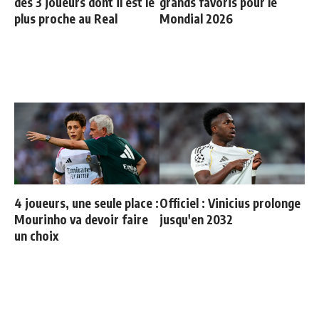
des 3 joueurs dont il est le
grands favoris pour le
plus proche au Real
Mondial 2026
4 joueurs, une seule place :
Officiel : Vinicius prolonge
Mourinho va devoir faire
jusqu'en 2032
un choix