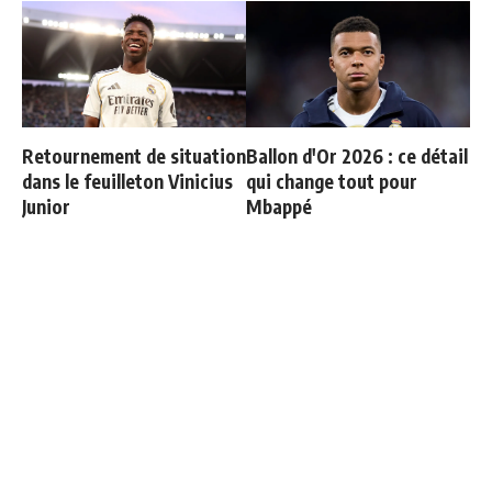
Retournement de situation
Ballon d'Or 2026 : ce détail
dans le feuilleton Vinicius
qui change tout pour
Junior
Mbappé
"Une immense déception" :
Le Real Madrid tient son