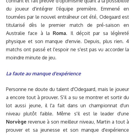
confiant et fait preuve d'optimisme quant à la possibilité
du joueur d'intégrer l'équipe première. Emmené en
tournées par le nouvel entraîneur cet été, Odegaard est
titularisé dès le premier match de pré-saison en
Australie face à la
Roma.
Il déçoit par sa légèreté
physique et son manque d'envie. Depuis, plus rien. 4
matchs ont passé et l'espoir ne s'est pas vu accorder la
moindre minute de jeu.
La faute au manque d'expérience
Personne ne doute du talent d'Odegaard, mais le joueur
a encore tout à prouver. S'il a su se montrer et sortir du
lot aussi jeune, il l'a fait dans un championnat d'un
niveau plutôt faible. Même s'il est le leader d'une
Norvège
revenue à son meilleur niveau, Martin a tout à
prouver et sa jeunesse et son manque d'expérience