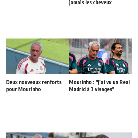
jamais les cheveux
Deux nouveaux renforts
Mourinho : "J’ai vu un Real
pour Mourinho
Madrid à 3 visages"