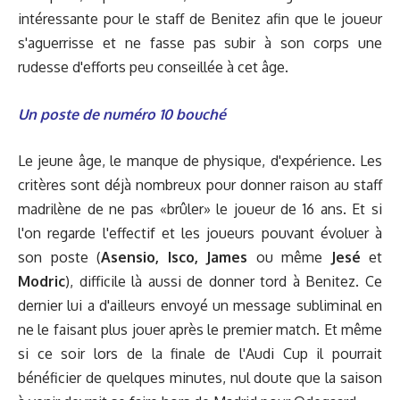
intéressante pour le staff de Benitez afin que le joueur
s'aguerrisse et ne fasse pas subir à son corps une
rudesse d'efforts peu conseillée à cet âge.
Un poste de numéro 10 bouché
Le jeune âge, le manque de physique, d'expérience. Les
critères sont déjà nombreux pour donner raison au staff
madrilène de ne pas «brûler» le joueur de 16 ans. Et si
l'on regarde l'effectif et les joueurs pouvant évoluer à
son poste (
Asensio, Isco, James
ou même
Jesé
et
Modric
), difficile là aussi de donner tord à Benitez. Ce
dernier lui a d'ailleurs envoyé un message subliminal en
ne le faisant plus jouer après le premier match. Et même
si ce soir lors de la finale de l'Audi Cup il pourrait
bénéficier de quelques minutes, nul doute que la saison