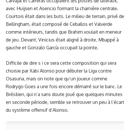
Carvajal et Carreras occupaient les postes de latéraux,
avec Huijsen et Asencio formant la charnière centrale.
Courtois était dans les buts. Le milieu de terrain, privé de
Bellingham, était composé de Ceballos et Valverde
comme intérieurs, tandis que Brahim voulait en meneur
de jeu. Devant, Vinicius était aligné à droite, Mbappé à
gauche et Gonzalo García occupait la pointe.
Difficile de dire s i ce sera cette composition qui sera
choisie par Xabi Alonso pour débuter la Liga contre
Osasuna, mais on note que qu’un joueur comme
Rodrygo Goes a une fois encore démarré sur le banc. Le
Brésilien, qui n’a sans doute joué que quelques minutes
en seconde période, semble se retrouver un peu à l’écart
du système offensif d’Alonso.