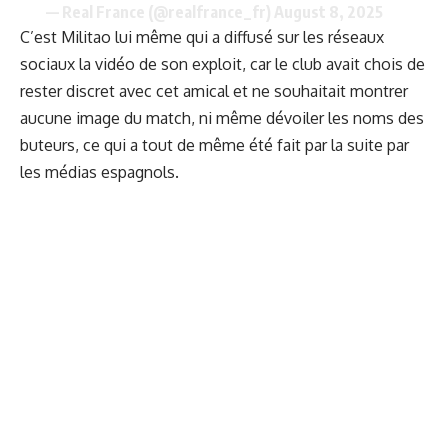
— Real France (@realfrance_fr)
August 8, 2025
C’est Militao lui même qui a diffusé sur les réseaux
sociaux la vidéo de son exploit, car le club avait chois de
rester discret avec cet amical et ne souhaitait montrer
aucune image du match, ni même dévoiler les noms des
buteurs, ce qui a tout de même été fait par la suite par
les médias espagnols.