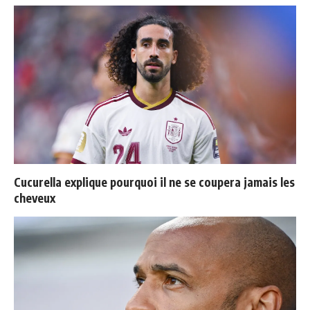
Cucurella explique pourquoi il ne se coupera jamais les
cheveux