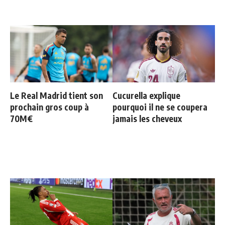
Le Real Madrid tient son
Cucurella explique
prochain gros coup à
pourquoi il ne se coupera
70M€
jamais les cheveux