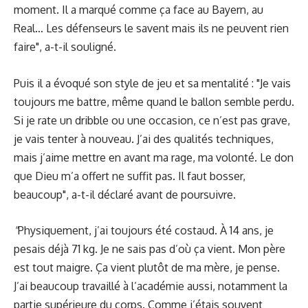
moment. Il a marqué comme ça face au Bayern, au
Real… Les défenseurs le savent mais ils ne peuvent rien
faire", a-t-il souligné.
Puis il a évoqué son style de jeu et sa mentalité : "Je vais
toujours me battre, même quand le ballon semble perdu.
Si je rate un dribble ou une occasion, ce n’est pas grave,
je vais tenter à nouveau. J’ai des qualités techniques,
mais j’aime mettre en avant ma rage, ma volonté. Le don
que Dieu m’a offert ne suffit pas. Il faut bosser,
beaucoup", a-t-il déclaré avant de poursuivre.
"
Physiquement, j’ai toujours été costaud. À 14 ans, je
pesais déjà 71 kg. Je ne sais pas d’où ça vient. Mon père
est tout maigre. Ça vient plutôt de ma mère, je pense.
J’ai beaucoup travaillé à l’académie aussi, notamment la
partie supérieure du corps. Comme j’étais souvent