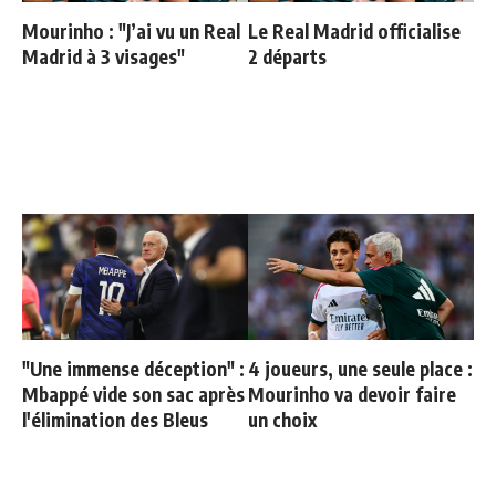
Mourinho : "J’ai vu un Real
Le Real Madrid officialise
Madrid à 3 visages"
2 départs
"Une immense déception" :
4 joueurs, une seule place :
Mbappé vide son sac après
Mourinho va devoir faire
l'élimination des Bleus
un choix