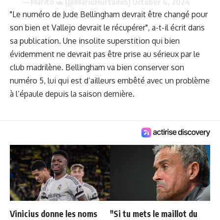
— Marito 🐢 (@MarioHurtado5)
October 6, 2024
"Le numéro de Jude Bellingham devrait être changé pour
son bien et Vallejo devrait le récupérer", a-t-il écrit dans
sa publication. Une insolite superstition qui bien
évidemment ne devrait pas être prise au sérieux par le
club madrilène. Bellingham va bien conserver son
numéro 5, lui qui est d’ailleurs embêté avec un problème
à l’épaule depuis la saison dernière.
Vinicius donne les noms
"Si tu mets le maillot du