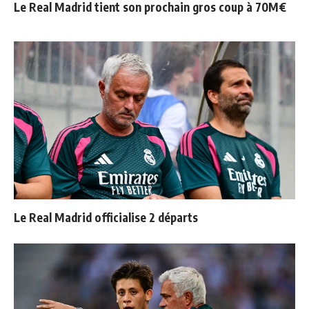
Le Real Madrid tient son prochain gros coup à 70M€
Le Real Madrid officialise 2 départs