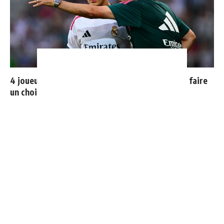
4 joueurs, une seule place : Mourinho va devoir faire
un choix