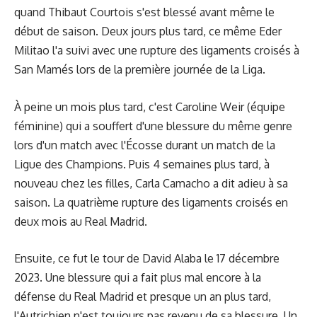
quand Thibaut Courtois s'est blessé avant même le
début de saison. Deux jours plus tard, ce même Eder
Militao l'a suivi avec une rupture des ligaments croisés à
San Mamés lors de la première journée de la Liga.
À peine un mois plus tard, c'est Caroline Weir (équipe
féminine) qui a souffert d'une blessure du même genre
lors d'un match avec l'Écosse durant un match de la
Ligue des Champions. Puis 4 semaines plus tard, à
nouveau chez les filles, Carla Camacho a dit adieu à sa
saison. La quatrième rupture des ligaments croisés en
deux mois au Real Madrid.
Ensuite, ce fut le tour de David Alaba le 17 décembre
2023. Une blessure qui a fait plus mal encore à la
défense du Real Madrid et presque un an plus tard,
l'Autrichien n'est toujours pas revenu de sa blessure. Un