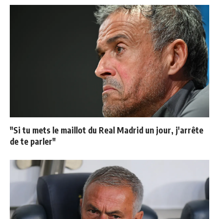
"Si tu mets le maillot du Real Madrid un jour, j'arrête
de te parler"