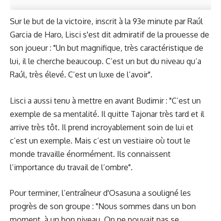
Sur le but de la victoire, inscrit à la 93e minute par Raúl
Garcia de Haro, Lisci s'est dit admiratif de la prouesse de
son joueur : "Un but magnifique, très caractéristique de
lui, il le cherche beaucoup. C’est un but du niveau qu’a
Raúl, très élevé. C’est un luxe de l’avoir".
Lisci a aussi tenu à mettre en avant Budimir : "C’est un
exemple de sa mentalité. Il quitte Tajonar très tard et il
arrive très tôt. Il prend incroyablement soin de lui et
c’est un exemple. Mais c’est un vestiaire où tout le
monde travaille énormément. Ils connaissent
l’importance du travail de l’ombre".
Pour terminer, l’entraîneur d'Osasuna a souligné les
progrès de son groupe : "Nous sommes dans un bon
moment, à un bon niveau. On ne pouvait pas se