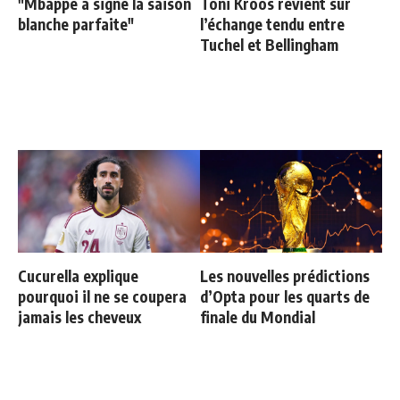
"Mbappé a signé la saison
Toni Kroos revient sur
blanche parfaite"
l’échange tendu entre
Tuchel et Bellingham
Cucurella explique
Les nouvelles prédictions
pourquoi il ne se coupera
d’Opta pour les quarts de
jamais les cheveux
finale du Mondial