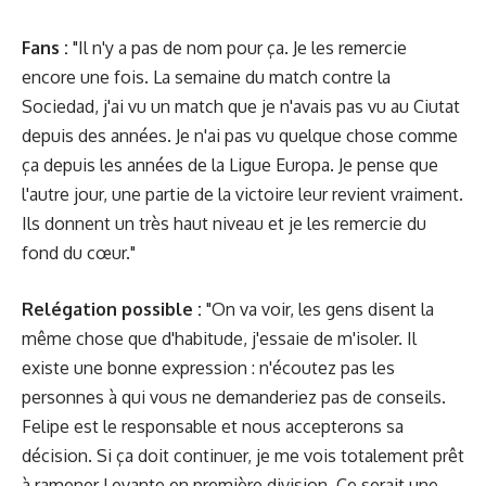
Fans :
"Il n'y a pas de nom pour ça. Je les remercie
encore une fois. La semaine du match contre la
Sociedad, j'ai vu un match que je n'avais pas vu au Ciutat
depuis des années. Je n'ai pas vu quelque chose comme
ça depuis les années de la Ligue Europa. Je pense que
l'autre jour, une partie de la victoire leur revient vraiment.
Ils donnent un très haut niveau et je les remercie du
fond du cœur."
Relégation possible :
"On va voir, les gens disent la
même chose que d'habitude, j'essaie de m'isoler. Il
existe une bonne expression : n'écoutez pas les
personnes à qui vous ne demanderiez pas de conseils.
Felipe est le responsable et nous accepterons sa
décision. Si ça doit continuer, je me vois totalement prêt
à ramener Levante en première division. Ce serait une