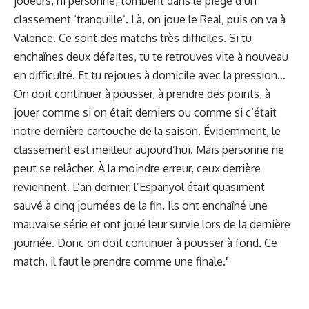
joueurs, ni personne, tombent dans le piège d’un
classement ‘tranquille’. Là, on joue le Real, puis on va à
Valence. Ce sont des matchs très difficiles. Si tu
enchaînes deux défaites, tu te retrouves vite à nouveau
en difficulté. Et tu rejoues à domicile avec la pression…
On doit continuer à pousser, à prendre des points, à
jouer comme si on était derniers ou comme si c’était
notre dernière cartouche de la saison. Évidemment, le
classement est meilleur aujourd’hui. Mais personne ne
peut se relâcher. À la moindre erreur, ceux derrière
reviennent. L’an dernier, l’Espanyol était quasiment
sauvé à cinq journées de la fin. Ils ont enchaîné une
mauvaise série et ont joué leur survie lors de la dernière
journée. Donc on doit continuer à pousser à fond. Ce
match, il faut le prendre comme une finale."