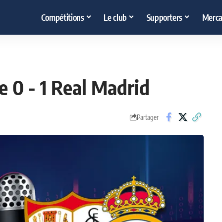
Compétitions
Le club
Supporters
Merca
le 0 - 1 Real Madrid
Partager