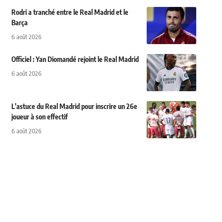
Rodri a tranché entre le Real Madrid et le
Barça
6 août 2026
Officiel : Yan Diomandé rejoint le Real Madrid
6 août 2026
L'astuce du Real Madrid pour inscrire un 26e
joueur à son effectif
6 août 2026