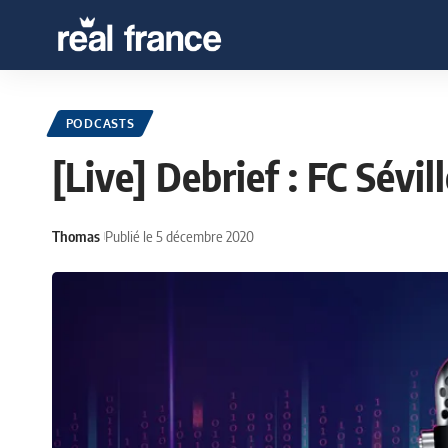
PODCASTS
[Live] Debrief : FC Sévil
Thomas
Publié le 5 décembre 2020