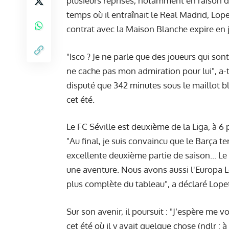
plusieurs reprises, notamment en raison d
temps où il entraînait le Real Madrid, Lope
contrat avec la Maison Blanche expire en
"Isco ? Je ne parle que des joueurs qui sont
ne cache pas mon admiration pour lui", a-t-
disputé que 342 minutes sous le maillot bla
cet été.
Le FC Séville est deuxième de la Liga, à 6 p
"Au final, je suis convaincu que le Barça ter
excellente deuxième partie de saison... Le
une aventure. Nous avons aussi l'Europa L
plus complète du tableau", a déclaré Lope
Sur son avenir, il poursuit : "J’espère me v
cet été où il y avait quelque chose (ndlr 