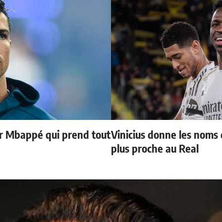
ur Mbappé qui prend tout
Vinicius donne les noms d
plus proche au Real