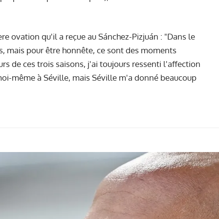
ière ovation qu'il a reçue au Sánchez-Pizjuán : "Dans le
urs, mais pour être honnête, ce sont des moments
 de ces trois saisons, j'ai toujours ressenti l'affection
 moi-même à Séville, mais Séville m'a donné beaucoup