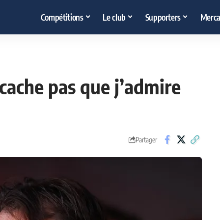
Compétitions
Le club
Supporters
Merca
e cache pas que j’admire
Partager