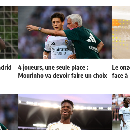
adrid
4 joueurs, une seule place :
Le onz
Mourinho va devoir faire un choix
face à