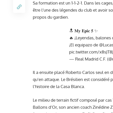
Sa formation est un 1-1-2-1. Dans les cages,
être l’une des légendes du club et avoir s
propos du gardien.
🔝 𝐌𝐲 𝐄𝐩𝐢𝐜 𝟓 ✨
🔥 ¡Leyendas, balones 
¡El equipazo de
@Lucas
pic.twitter.com/x8sJT
— Real Madrid C.F. (@
Il a ensuite placé Roberto Carlos seul en 
qu'en attaque. Le Brésilien est considéré
l'histoire de la Casa Blanca.
Le milieu de terrain fictif composé par ca
Ballons d’Or, son ancien coach Zinédine Zid