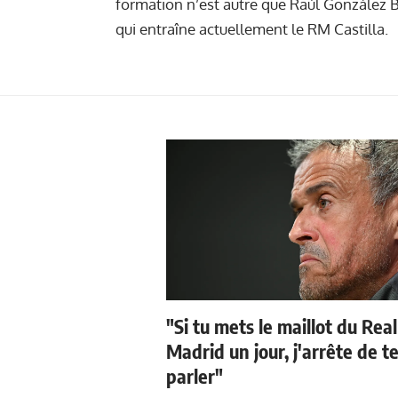
formation n’est autre que Raúl González B
qui entraîne actuellement le RM Castilla.
"Si tu mets le maillot du Real
Madrid un jour, j'arrête de t
parler"