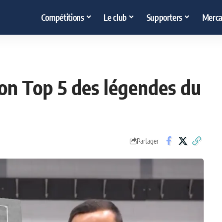
Compétitions
Le club
Supporters
Merca
on Top 5 des légendes du
Partager