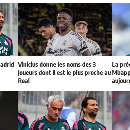
Madrid
Vinicius donne les noms des 3
La préd
joueurs dont il est le plus proche au
Mbappé
Real
aujour