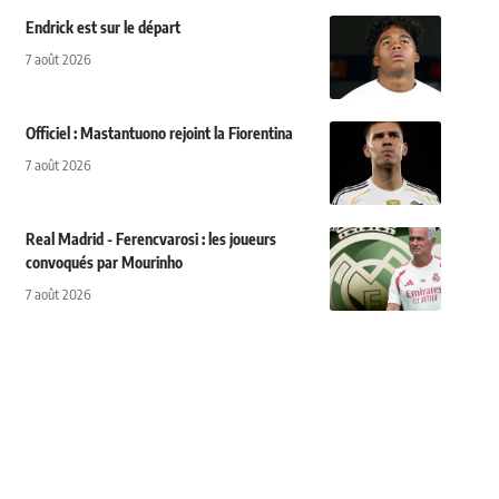
Endrick est sur le départ
7 août 2026
Officiel : Mastantuono rejoint la Fiorentina
7 août 2026
Real Madrid - Ferencvarosi : les joueurs
convoqués par Mourinho
7 août 2026