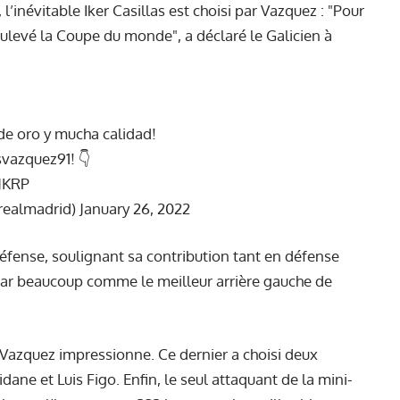
 l’inévitable Iker Casillas est choisi par Vazquez : "Pour
oulevé la Coupe du monde", a déclaré le Galicien à
de oro y mucha calidad!
vazquez91
! 👇
8JKRP
realmadrid)
January 26, 2022
défense, soulignant sa contribution tant en défense
 par beaucoup comme le meilleur arrière gauche de
s Vazquez impressionne. Ce dernier a choisi deux
ane et Luis Figo. Enfin, le seul attaquant de la mini-