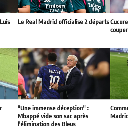
 Luis
Le Real Madrid officialise 2 départs
Cucurel
couper
r
"Une immense déception" :
Commun
Mbappé vide son sac après
Madrid
l'élimination des Bleus