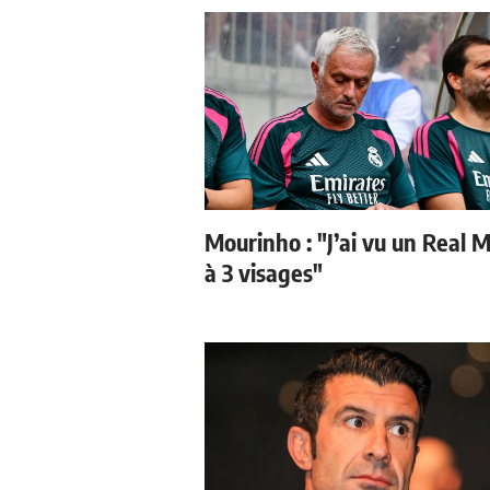
Mourinho : "J’ai vu un Real 
à 3 visages"