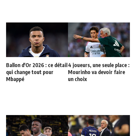
Ballon d'Or 2026 : ce détail
4 joueurs, une seule place :
qui change tout pour
Mourinho va devoir faire
Mbappé
un choix