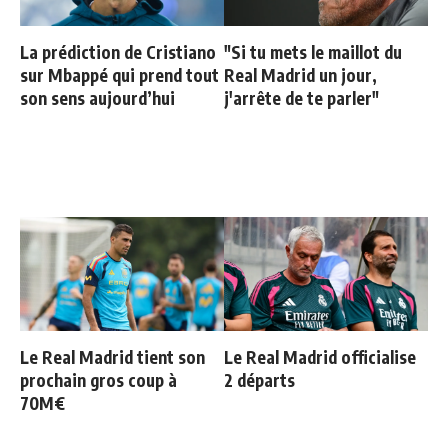
La prédiction de Cristiano
"Si tu mets le maillot du
sur Mbappé qui prend tout
Real Madrid un jour,
son sens aujourd’hui
j'arrête de te parler"
Le Real Madrid tient son
Le Real Madrid officialise
prochain gros coup à
2 départs
70M€