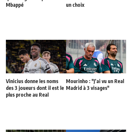
Mbappé
un choix
Vinicius donne les noms
Mourinho : "J’ai vu un Real
des 3 joueurs dont il est le
Madrid à 3 visages"
plus proche au Real