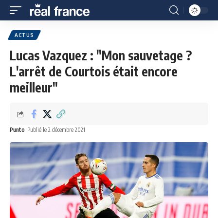
ACTUS
Lucas Vazquez : "Mon sauvetage ?
L'arrêt de Courtois était encore
meilleur"
Punto
Publié le 2 décembre 2021