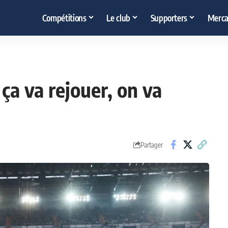
Compétitions
Le club
Supporters
Merca
ça va rejouer, on va
Partager