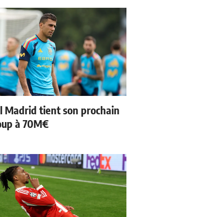
l Madrid tient son prochain
oup à 70M€