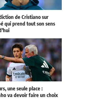
iction de Cristiano sur
 qui prend tout son sens
d’hui
rs, une seule place :
ho va devoir faire un choix