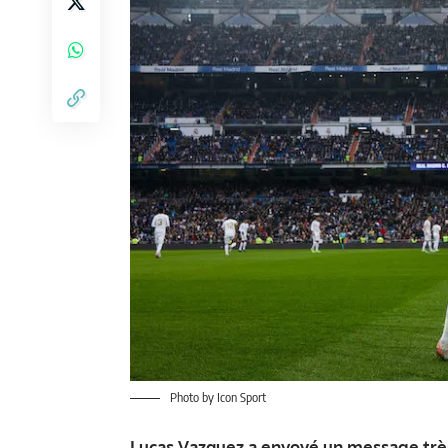
Photo by Icon Sport
Lucas Vazquez a envoyé un message très 