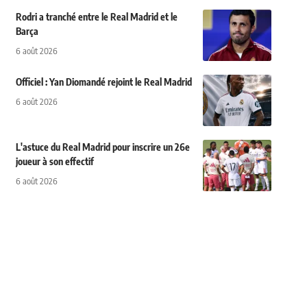
Rodri a tranché entre le Real Madrid et le
Barça
6 août 2026
Officiel : Yan Diomandé rejoint le Real Madrid
6 août 2026
L'astuce du Real Madrid pour inscrire un 26e
joueur à son effectif
6 août 2026