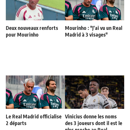
Deux nouveaux renforts
Mourinho : "J’ai vu un Real
pour Mourinho
Madrid à 3 visages"
Le Real Madrid officialise
Vinicius donne les noms
2 départs
des 3 joueurs dont il est le
plus proche au Real