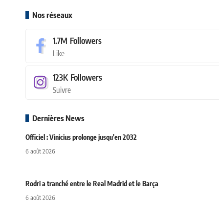
Nos réseaux
1.7M
Followers
Like
123K
Followers
Suivre
Dernières News
Officiel : Vinicius prolonge jusqu'en 2032
6 août 2026
Rodri a tranché entre le Real Madrid et le Barça
6 août 2026