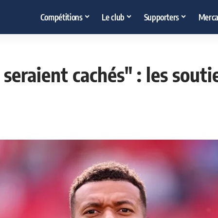
Compétitions
Le club
Supporters
Merca
 seraient cachés" : les sout