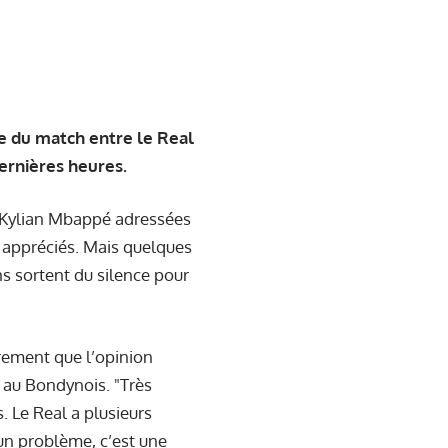
ue du match entre le Real
ernières heures.
e Kylian Mbappé adressées
é appréciés. Mais quelques
ins sortent du silence pour
irement que l’opinion
e au Bondynois. "Très
 Le Real a plusieurs
un problème, c’est une