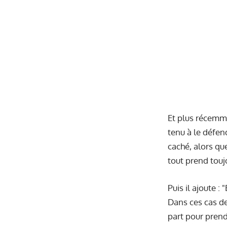
Et plus récemme
tenu à le défen
caché, alors que
tout prend tou
Puis il ajoute : 
Dans ces cas de 
part pour prendr