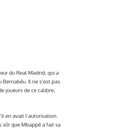
eur du Real Madrid, qui a
u Bernabéu. Il ne s'est pas
de joueurs de ce calibre,
il en avait l’autorisation.
is sûr que Mbappé a fait sa