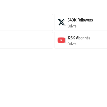
540K
Followers
Suivre
125K
Abonnés
Suivre