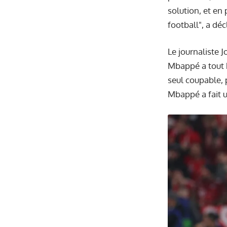
solution, et en 
football", a déc
Le journaliste J
Mbappé a tout b
seul coupable, 
Mbappé a fait un