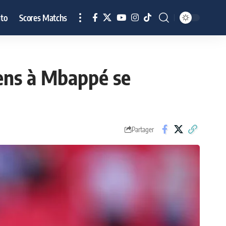
to
Scores Matchs
iens à Mbappé se
Partager