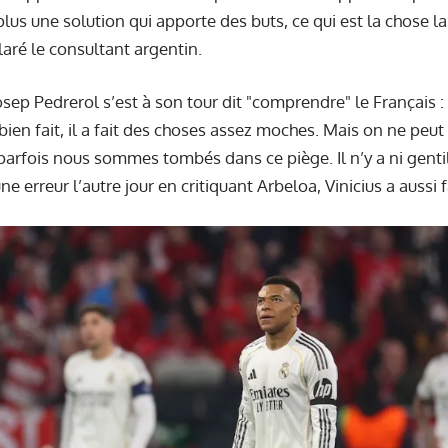
plus une solution qui apporte des buts, ce qui est la chose la 
laré le consultant argentin.
osep Pedrerol s’est à son tour dit "comprendre" le Français :
ien fait, il a fait des choses assez moches. Mais on ne peut 
parfois nous sommes tombés dans ce piège. Il n’y a ni gentil
e erreur l’autre jour en critiquant Arbeloa, Vinicius a aussi f