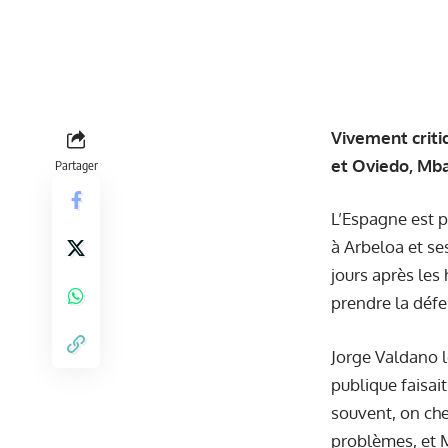
Vivement criti
et Oviedo, Mba
Partager
L’Espagne est p
à Arbeloa et se
jours après les 
prendre la défe
Jorge Valdano l
publique faisai
souvent, on che
problèmes, et 