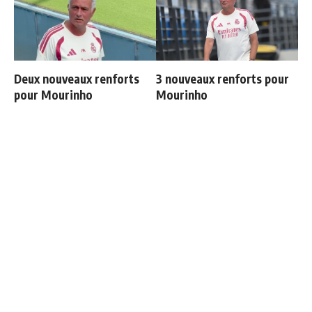
Deux nouveaux renforts
3 nouveaux renforts pour
pour Mourinho
Mourinho
Ballon d'Or 2026 : ce détail
Les 4 nouvelles règles de
qui change tout pour
José Mourinho