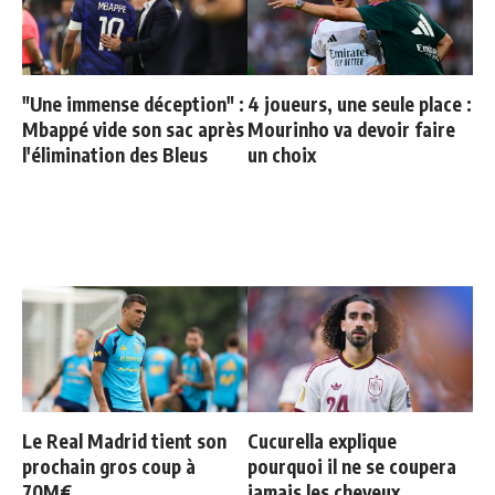
"Une immense déception" :
4 joueurs, une seule place :
Mbappé vide son sac après
Mourinho va devoir faire
l'élimination des Bleus
un choix
Le Real Madrid tient son
Cucurella explique
prochain gros coup à
pourquoi il ne se coupera
70M€
jamais les cheveux