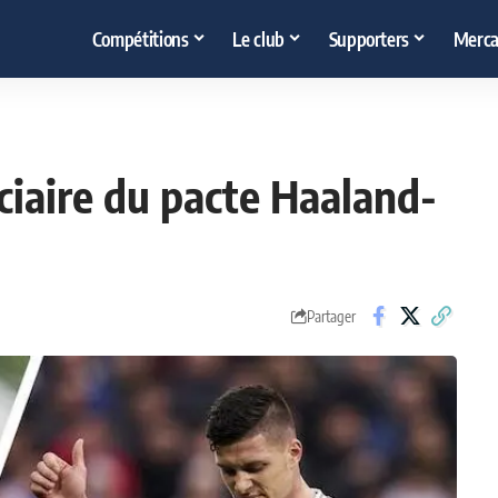
Compétitions
Le club
Supporters
Merca
ciaire du pacte Haaland-
Partager