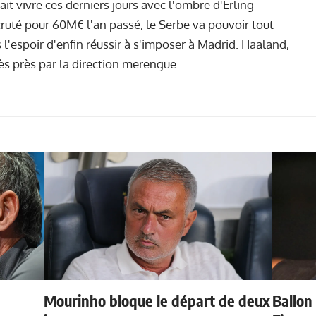
it vivre ces derniers jours avec l'ombre d'Erling
ruté pour 60M€ l'an passé, le Serbe va pouvoir tout
 l'espoir d'enfin réussir à s'imposer à Madrid. Haaland,
rès près par la direction merengue.
Mourinho bloque le départ de deux
Ballon 