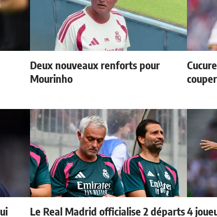
Deux nouveaux renforts pour
Cucurel
Mourinho
couper
ui
Le Real Madrid officialise 2 départs
4 joueu