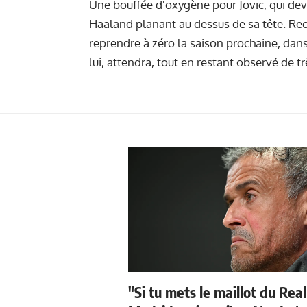
Une bouffée d'oxygène pour Jovic, qui deva
Haaland planant au dessus de sa tête. Rec
reprendre à zéro la saison prochaine, dans
lui, attendra, tout en restant observé de t
"Si tu mets le maillot du Real