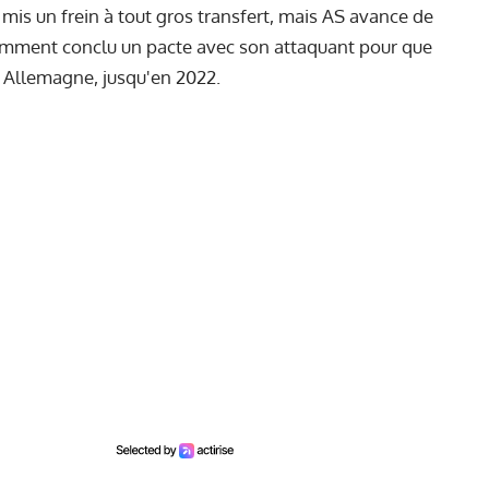
is un frein à tout gros transfert, mais AS avance de
emment conclu un pacte avec son attaquant pour que
n Allemagne, jusqu'en 2022.