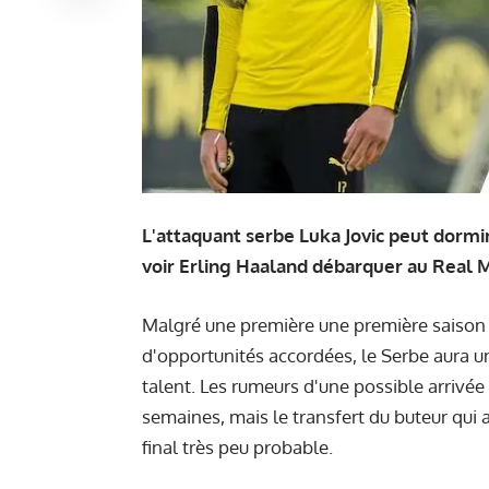
L'attaquant serbe Luka Jovic peut dormir
voir Erling Haaland débarquer au Real M
Malgré une première une première saison e
d'opportunités accordées, le Serbe aura 
talent. Les rumeurs d'une possible arrivée
semaines, mais le transfert du buteur qui a
final très peu probable.