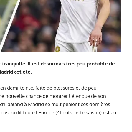
 tranquille. Il est désormais très peu probable de
adrid cet été.
n demi-teinte, faite de blessures et de peu
une nouvelle chance de montrer l'étendue de son
 d'Haaland à Madrid se multipliaient ces dernières
basourdit toute l'Europe (41 buts cette saison) est au