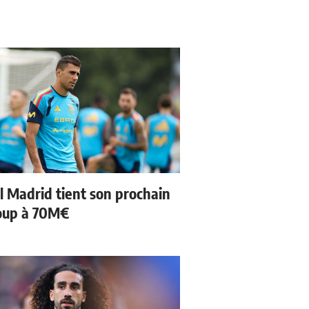
l Madrid tient son prochain
oup à 70M€