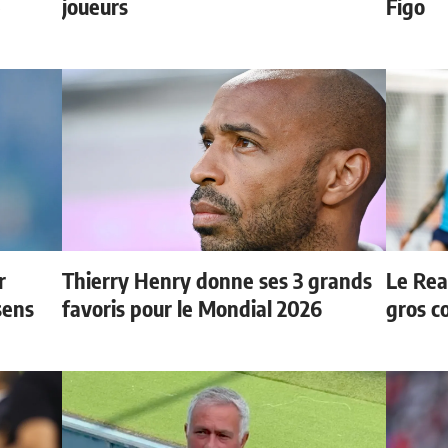
e
joueurs
Figo
r
Thierry Henry donne ses 3 grands
Le Rea
sens
favoris pour le Mondial 2026
gros c