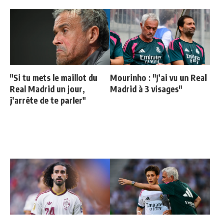
"Si tu mets le maillot du
Mourinho : "J’ai vu un Real
Real Madrid un jour,
Madrid à 3 visages"
j'arrête de te parler"