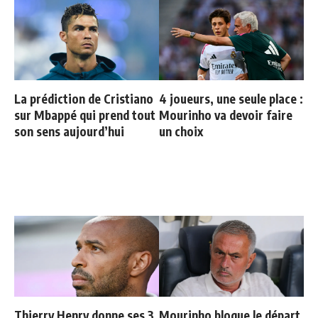
La prédiction de Cristiano
4 joueurs, une seule place :
sur Mbappé qui prend tout
Mourinho va devoir faire
son sens aujourd’hui
un choix
Thierry Henry donne ses 3
Mourinho bloque le départ