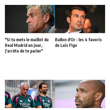
"Si tu mets le maillot du
Ballon d'Or : les 4 favoris
Real Madrid un jour,
de Luis Figo
j'arrête de te parler"