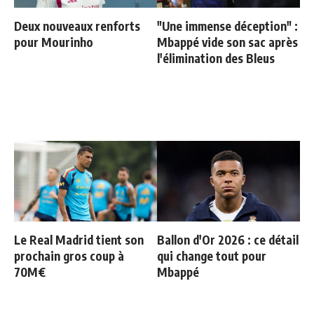
Deux nouveaux renforts
"Une immense déception" :
pour Mourinho
Mbappé vide son sac après
l'élimination des Bleus
Le Real Madrid tient son
Ballon d'Or 2026 : ce détail
prochain gros coup à
qui change tout pour
70M€
Mbappé