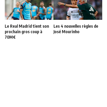
Le Real Madrid tient son
Les 4 nouvelles règles de
prochain gros coup à
José Mourinho
70M€
Officiel : Vinicius prolonge
Retournement de situation
jusqu'en 2032
dans le feuilleton Vinicius