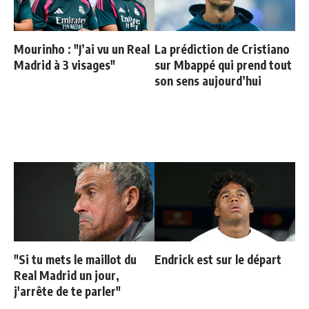
Mourinho : "J’ai vu un Real
La prédiction de Cristiano
Madrid à 3 visages"
sur Mbappé qui prend tout
son sens aujourd’hui
"Si tu mets le maillot du
Endrick est sur le départ
Real Madrid un jour,
j'arrête de te parler"