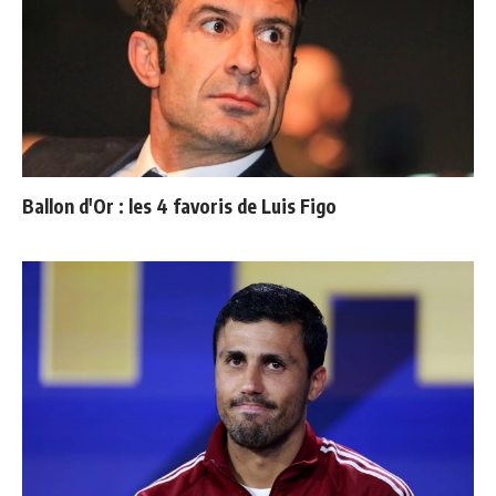
Ballon d'Or : les 4 favoris de Luis Figo