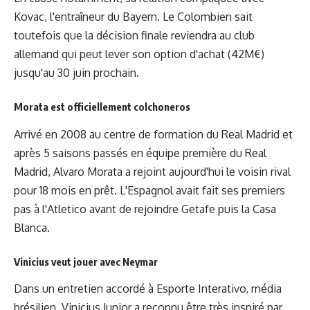
Kovac, l'entraîneur du Bayern. Le Colombien sait
toutefois que la décision finale reviendra au club
allemand qui peut lever son option d'achat (42M€)
jusqu'au 30 juin prochain.
Morata est officiellement colchoneros
Arrivé en 2008 au centre de formation du Real Madrid et
après 5 saisons passés en équipe première du Real
Madrid, Alvaro Morata a rejoint aujourd'hui le voisin rival
pour 18 mois en prêt. L'Espagnol avait fait ses premiers
pas à l'Atletico avant de rejoindre Getafe puis la Casa
Blanca.
Vinicius veut jouer avec Neymar
Dans un entretien accordé à Esporte Interativo, média
brésilien, Vinicius Junior a reconnu être très inspiré par