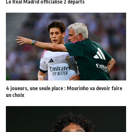
Le Real Madrid officialise 2 départs
4 joueurs, une seule place : Mourinho va devoir faire
un choix