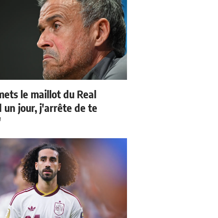
mets le maillot du Real
un jour, j'arrête de te
"