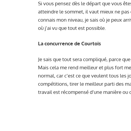
Si vous pensez dès le départ que vous êt
atteindre le sommet, il vaut mieux ne pas c
connais mon niveau, je sais où je peux arriv
où j'ai vu que tout est possible.
La concurrence de Courtois
Je sais que tout sera compliqué, parce que
Mais cela me rend meilleur et plus fort me
normal, car c'est ce que veulent tous les j
compétitions, tirer le meilleur parti des ma
travail est récompensé d'une manière ou d