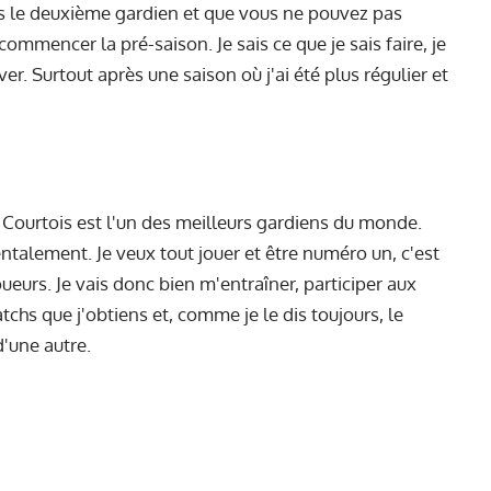
es le deuxième gardien et que vous ne pouvez pas
ommencer la pré-saison. Je sais ce que je sais faire, je
er. Surtout après une saison où j'ai été plus régulier et
 Courtois est l'un des meilleurs gardiens du monde.
ntalement. Je veux tout jouer et être numéro un, c'est
oueurs. Je vais donc bien m'entraîner, participer aux
tchs que j'obtiens et, comme je le dis toujours, le
'une autre.