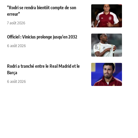
"Rodri se rendra bientôt compte de son
erreur"
7 août 2026
Officiel : Vinicius prolonge jusqu'en 2032
6 août 2026
Rodri a tranché entre le Real Madrid et le
Barça
6 août 2026