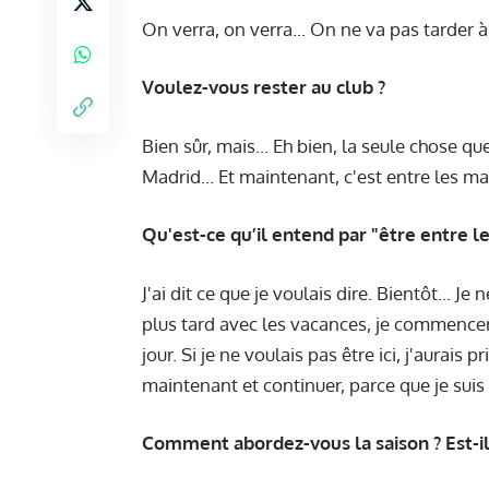
On verra, on verra... On ne va pas tarder à 
Voulez-vous rester au club ?
Bien sûr, mais... Eh bien, la seule chose qu
Madrid... Et maintenant, c'est entre les ma
Qu'est-ce qu’il entend par "être entre l
J'ai dit ce que je voulais dire. Bientôt... J
plus tard avec les vacances, je commencerai
jour. Si je ne voulais pas être ici, j'aurais
maintenant et continuer, parce que je sui
Comment abordez-vous la saison ? Est-il 