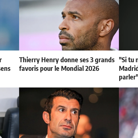
r
Thierry Henry donne ses 3 grands
"Si tu 
sens
favoris pour le Mondial 2026
Madrid 
parler