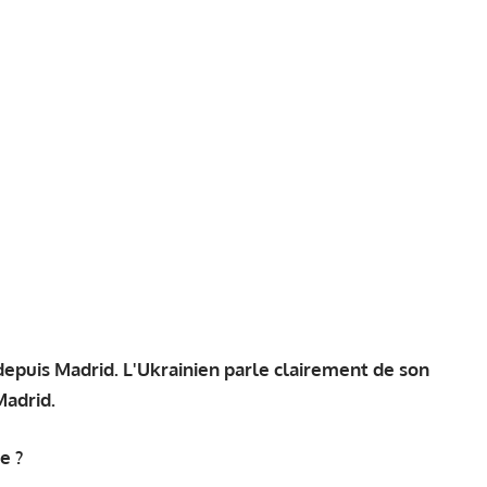
epuis Madrid. L'Ukrainien parle clairement de son
Madrid.
e ?