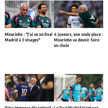
Mourinho : "J’ai vu un Real
4 joueurs, une seule place :
Madrid à 3 visages"
Mourinho va devoir faire
un choix
"Une immense déception" :
Le Real Madrid tient son