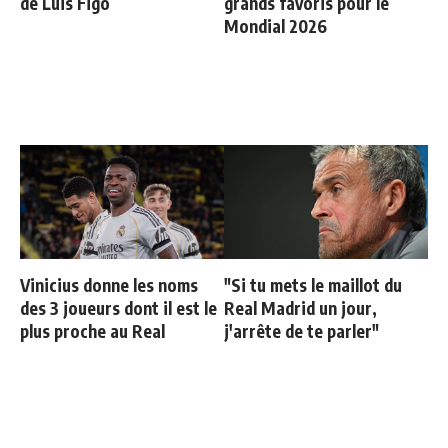
de Luis Figo
grands favoris pour le
Mondial 2026
Vinicius donne les noms
"Si tu mets le maillot du
des 3 joueurs dont il est le
Real Madrid un jour,
plus proche au Real
j'arrête de te parler"