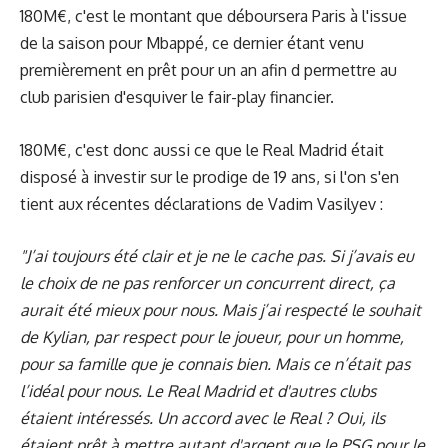
180M€, c'est le montant que déboursera Paris à l'issue
de la saison pour Mbappé, ce dernier étant venu
premièrement en prêt pour un an afin d permettre au
club parisien d'esquiver le fair-play financier.
180M€, c'est donc aussi ce que le Real Madrid était
disposé à investir sur le prodige de 19 ans, si l'on s'en
tient aux récentes déclarations de Vadim Vasilyev :
"J’ai toujours été clair et je ne le cache pas. Si j’avais eu
le choix de ne pas renforcer un concurrent direct, ça
aurait été mieux pour nous. Mais j’ai respecté le souhait
de Kylian, par respect pour le joueur, pour un homme,
pour sa famille que je connais bien. Mais ce n’était pas
l’idéal pour nous. Le Real Madrid et d'autres clubs
étaient intéressés. Un accord avec le Real ? Oui, ils
étaient prêt à mettre autant d'argent que le PSG pour le