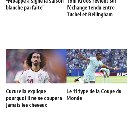
"Mbappé a signé la saison
Toni Kroos revient sur
blanche parfaite"
l’échange tendu entre
Tuchel et Bellingham
Cucurella explique
Le 11 type de la Coupe du
pourquoi il ne se coupera
Monde
jamais les cheveux