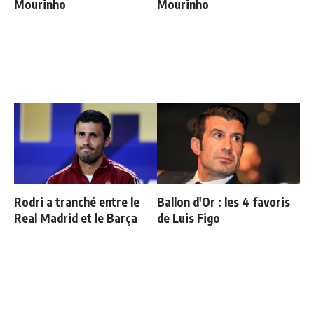
Mourinho
Mourinho
Rodri a tranché entre le
Ballon d'Or : les 4 favoris
Real Madrid et le Barça
de Luis Figo