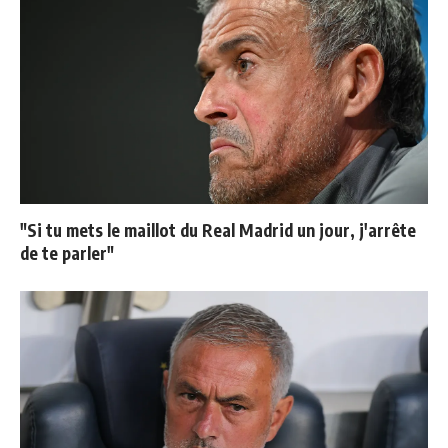
"Si tu mets le maillot du Real Madrid un jour, j'arrête
de te parler"