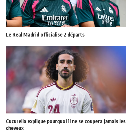
Le Real Madrid officialise 2 départs
Cucurella explique pourquoi il ne se coupera jamais les
cheveux