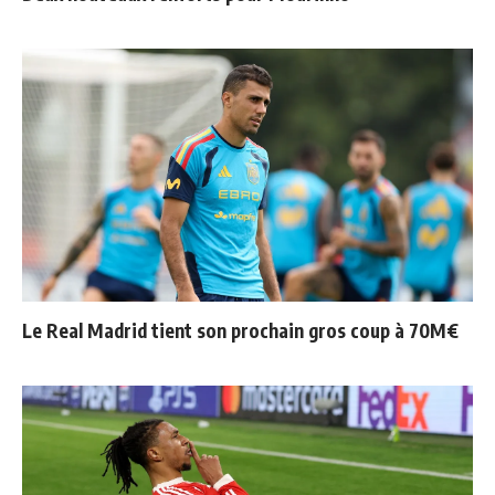
Le Real Madrid tient son prochain gros coup à 70M€