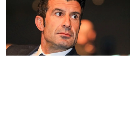
Ballon d'Or : les 4 favoris de Luis Figo