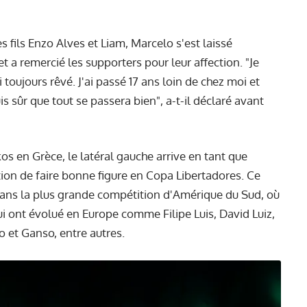
fils Enzo Alves et Liam, Marcelo s'est laissé
t a remercié les supporters pour leur affection. "Je
 toujours rêvé. J'ai passé 17 ans loin de chez moi et
is sûr que tout se passera bien", a-t-il déclaré avant
s en Grèce, le latéral gauche arrive en tant que
ntion de faire bonne figure en Copa Libertadores. Ce
dans la plus grande compétition d'Amérique du Sud, où
i ont évolué en Europe comme Filipe Luis, David Luiz,
o et Ganso, entre autres.