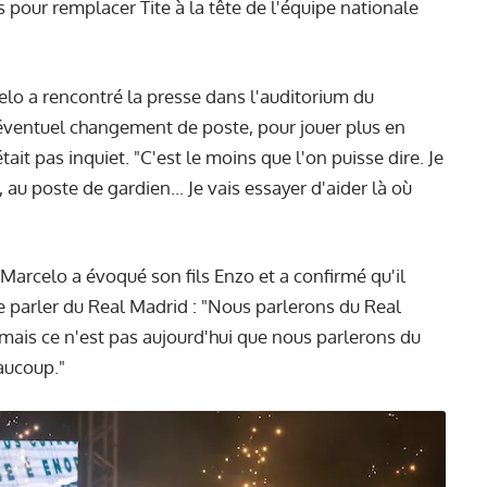
és pour remplacer Tite à la tête de l'équipe nationale
lo a rencontré la presse dans l'auditorium du
éventuel changement de poste, pour jouer plus en
n'était pas inquiet. "C'est le moins que l'on puisse dire. Je
, au poste de gardien... Je vais essayer d'aider là où
arcelo a évoqué son fils Enzo et a confirmé qu'il
de parler du Real Madrid : "Nous parlerons du Real
mais ce n'est pas aujourd'hui que nous parlerons du
aucoup."