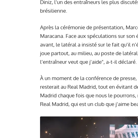
Diniz, l'un des entraîneurs les plus discut
brésilienne.
Après la cérémonie de présentation, Marce
Maracana. Face aux spéculations sur son 
avant, le latéral a insisté sur le fait qu'il 
joue partout, au milieu, au poste de latéral
l'entraîneur veut que j'aide", a-t-il déclaré.
À un moment de la conférence de presse, M
resterait au Real Madrid, tout en évitant 
Madrid chaque fois que nous le pourrons, 
Real Madrid, qui est un club que j'aime be