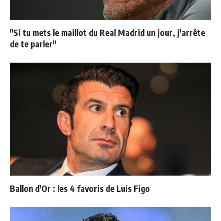
"Si tu mets le maillot du Real Madrid un jour, j'arrête
de te parler"
Ballon d'Or : les 4 favoris de Luis Figo