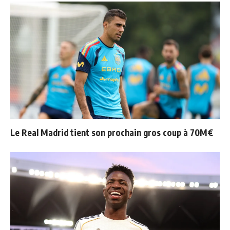
Le Real Madrid tient son prochain gros coup à 70M€