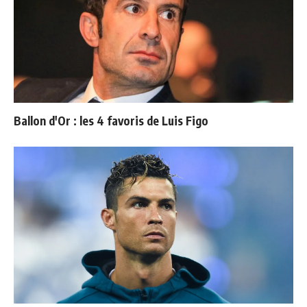
Ballon d'Or : les 4 favoris de Luis Figo