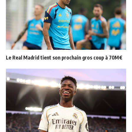
Le Real Madrid tient son prochain gros coup à 70M€