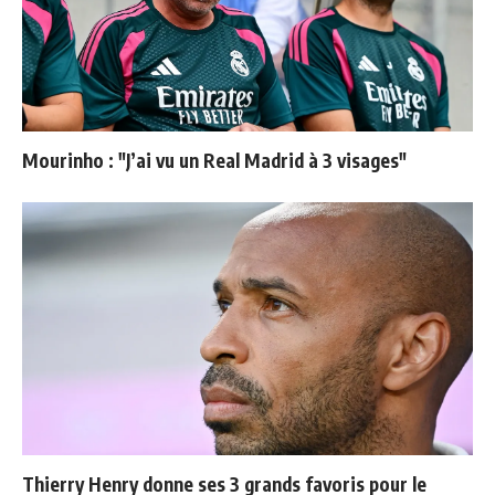
Mourinho : "J’ai vu un Real Madrid à 3 visages"
Thierry Henry donne ses 3 grands favoris pour le