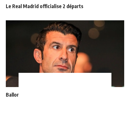
Le Real Madrid officialise 2 départs
Ballon d'Or : les 4 favoris de Luis Figo