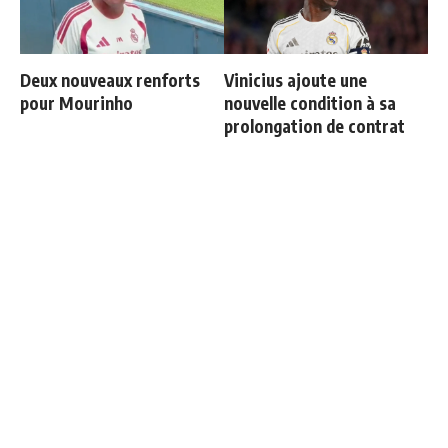
Deux nouveaux renforts
Vinicius ajoute une
pour Mourinho
nouvelle condition à sa
prolongation de contrat
Le onze de gala de
Ballon d'Or 2026 : ce détail
Mourinho se précise
qui change tout pour
Mbappé