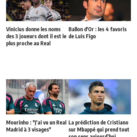
Vinicius donne les noms
Ballon d'Or : les 4 favoris
des 3 joueurs dont il est le
de Luis Figo
plus proche au Real
Mourinho : "J’ai vu un Real
La prédiction de Cristiano
Madrid à 3 visages"
sur Mbappé qui prend tout
son sens aujourd’hui